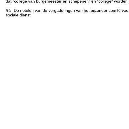
dat "college van burgemeester en schepenen" en "college" worden g
§ 3. De notulen van de vergaderingen van het bijzonder comité voor
sociale dienst.