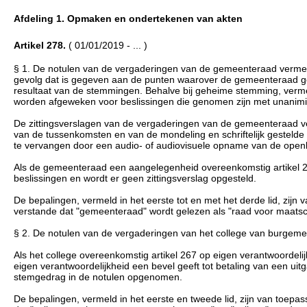
Afdeling 1. Opmaken en ondertekenen van akten
Artikel 278.
( 01/01/2019 - ... )
§ 1. De notulen van de vergaderingen van de gemeenteraad vermeld
gevolg dat is gegeven aan de punten waarover de gemeenteraad ge
resultaat van de stemmingen. Behalve bij geheime stemming, vermeld
worden afgeweken voor beslissingen die genomen zijn met unanimit
De zittingsverslagen van de vergaderingen van de gemeenteraad ve
van de tussenkomsten en van de mondeling en schriftelijk gesteld
te vervangen door een audio- of audiovisuele opname van de open
Als de gemeenteraad een aangelegenheid overeenkomstig artikel 28
beslissingen en wordt er geen zittingsverslag opgesteld.
De bepalingen, vermeld in het eerste tot en met het derde lid, zijn
verstande dat "gemeenteraad" wordt gelezen als "raad voor maatsch
§ 2. De notulen van de vergaderingen van het college van burgeme
Als het college overeenkomstig artikel 267 op eigen verantwoordeli
eigen verantwoordelijkheid een bevel geeft tot betaling van een uitg
stemgedrag in de notulen opgenomen.
De bepalingen, vermeld in het eerste en tweede lid, zijn van toepa