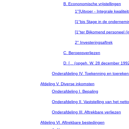
B. Econonomische vrijstellingen
1°[Uitvoer - Integrale kwaliteit
[1°bis Stage in de ondernemin
[1°ter Bijkomend personeel (in
2° Investeringsaftrek
C. Beroepsverliezen
D. [... (opgeh. W. 28 december 1992,
Onderafdeling IV. Toekenning en toereke
Afdeling V. Diverse inkomsten
Onderafdeling I. Bepaling
Onderafdeling II. Vaststelling van het net
Onderafdeling III. Aftrekbare verliezen
Afdeling VI. Aftrekbare bestedingen