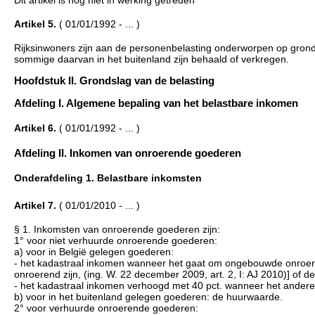
Dit artikel is nog niet in werking getreden
Artikel 5.
( 01/01/1992 - ... )
Rijksinwoners zijn aan de personenbelasting onderworpen op grond 
sommige daarvan in het buitenland zijn behaald of verkregen.
Hoofdstuk II. Grondslag van de belasting
Afdeling I. Algemene bepaling van het belastbare inkomen
Artikel 6.
( 01/01/1992 - ... )
Afdeling II. Inkomen van onroerende goederen
Onderafdeling 1. Belastbare inkomsten
Artikel 7.
( 01/01/2010 - ... )
§ 1. Inkomsten van onroerende goederen zijn:
1° voor niet verhuurde onroerende goederen:
a) voor in België gelegen goederen:
- het kadastraal inkomen wanneer het gaat om ongebouwde onroere
onroerend zijn, (ing. W. 22 december 2009, art. 2, I: AJ 2010)] of de
- het kadastraal inkomen verhoogd met 40 pct. wanneer het andere
b) voor in het buitenland gelegen goederen: de huurwaarde.
2° voor verhuurde onroerende goederen: