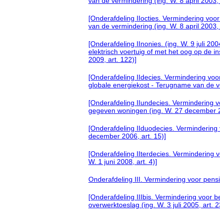
van de vermindering (ing. W. 8 april 2003, 
[Onderafdeling IIocties. Vermindering voo
van de vermindering (ing. W. 8 april 2003, 
[Onderafdeling IInonies. (ing. W. 9 juli 2
elektrisch voertuig of met het oog op de i
2009, art. 122)]
[Onderafdeling IIdecies. Vermindering voo
globale energiekost - Terugname van de v
[Onderafdeling IIundecies. Vermindering v
gegeven woningen (ing. W. 27 december 20
[Onderafdeling IIduodecies. Vermindering 
december 2006, art. 15)]
[Onderafdeling IIterdecies. Vermindering 
W. 1 juni 2008, art. 4)]
Onderafdeling III. Vermindering voor pen
[Onderafdeling IIIbis. Vermindering voor 
overwerktoeslag (ing. W. 3 juli 2005, art. 2