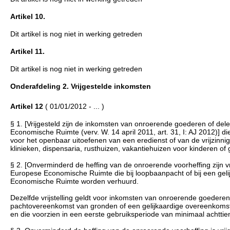
Artikel 10.
Dit artikel is nog niet in werking getreden
Artikel 11.
Dit artikel is nog niet in werking getreden
Onderafdeling 2. Vrijgestelde inkomsten
Artikel 12
( 01/01/2012 - ... )
§ 1. [Vrijgesteld zijn de inkomsten van onroerende goederen of de
Economische Ruimte (verv. W. 14 april 2011, art. 31, I: AJ 2012)] 
voor het openbaar uitoefenen van een eredienst of van de vrijzinnig
klinieken, dispensaria, rusthuizen, vakantiehuizen voor kinderen of
§ 2. [Onverminderd de heffing van de onroerende voorheffing zijn 
Europese Economische Ruimte die bij loopbaanpacht of bij een gel
Economische Ruimte worden verhuurd.
Dezelfde vrijstelling geldt voor inkomsten van onroerende goedere
pachtovereenkomst van gronden of een gelijkaardige overeenkoms
en die voorzien in een eerste gebruiksperiode van minimaal achttien j