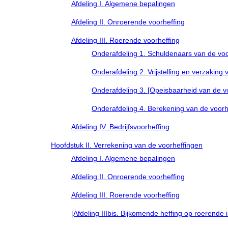
Afdeling I. Algemene bepalingen
Afdeling II. Onroerende voorheffing
Afdeling III. Roerende voorheffing
Onderafdeling 1. Schuldenaars van de voo
Onderafdeling 2. Vrijstelling en verzaking 
Onderafdeling 3. [Opeisbaarheid van de voo
Onderafdeling 4. Berekening van de voorh
Afdeling IV. Bedrijfsvoorheffing
Hoofdstuk II. Verrekening van de voorheffingen
Afdeling I. Algemene bepalingen
Afdeling II. Onroerende voorheffing
Afdeling III. Roerende voorheffing
[Afdeling IIIbis. Bijkomende heffing op roerende