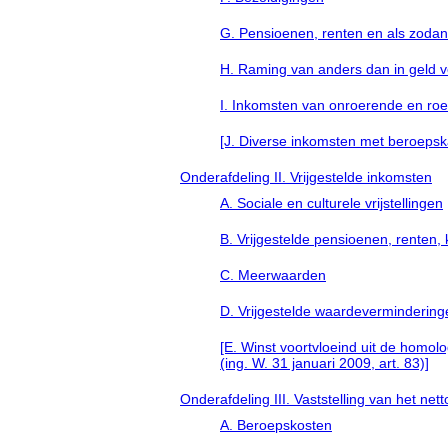
G. Pensioenen, renten en als zodan
H. Raming van anders dan in geld 
I. Inkomsten van onroerende en ro
[J. Diverse inkomsten met beroepska
Onderafdeling II. Vrijgestelde inkomsten
A. Sociale en culturele vrijstellingen
B. Vrijgestelde pensioenen, renten
C. Meerwaarden
D. Vrijgestelde waardevermindering
[E. Winst voortvloeind uit de homolo
(ing. W. 31 januari 2009, art. 83)]
Onderafdeling III. Vaststelling van het ne
A. Beroepskosten