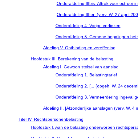
[Onderafdeling IIIbis. Aftrek voor octrooi-i
[Onderafdeling IIIter. (verv. W. 27 april 2007
Onderafdeling 4. Vorige verliezen
Onderafdeling 5. Gemene bepalingen betre
Afdeling V. Ontbinding en vereffening
Hoofdstuk III. Berekening van de belasting
Afdeling I. Gewoon stelsel van aanslag
Onderafdeling 1. Belastingtarief
Onderafdeling 2. [... (opgeh. W. 24 decemb
Onderafdeling 3. Vermeerdering ingeval g
Afdeling II. [Afzonderlijke aanslagen (verv. W. 4 
Titel IV. Rechtspersonenbelasting
Hoofdstuk I. Aan de belasting onderworpen rechtsper