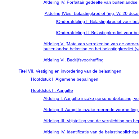
Afdeling IV. Forfaitair gedeelte van buitenlandse
[Afdeling IVbis. Belastingkrediet (ing. W. 20 dec
[Onderafdeling I. Belastingkrediet voor be
[Onderafdeling II. Belastingkrediet voor b
Afdeling V. [Mate van verrekening van de onroere
buitenlandse belasting en het belastingkrediet (
Afdeling VI. Bedrijfsvoorheffing
Titel VII. Vestiging en invordering van de belastingen
Hoofdstuk I. Algemene bepalingen
Hoofdstuk II. Aangifte
Afdeling I. Aangifte inzake personenbelasting, 
Afdeling II. Aangifte inzake roerende voorheffing
Afdeling III. Vrijstelling van de verplichting o
Afdeling IV. Identificatie van de belastingplichtige