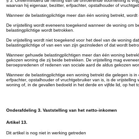
§ 3. Onverminderd de heffing van de onroerende voorheffing is vrij
waarvan hij eigenaar, bezitter, erfpachter, opstalhouder of vruchtgeb
Wanneer de belastingplichtige meer dan één woning betrekt, wordt d
De vrijstelling wordt eveneens toegekend wanneer de woning om be
belastingplichtige wordt betrokken.
De vrijstelling wordt niet toegekend voor het deel van de woning 
belastingplichtige of van een van zijn gezinsleden of dat wordt bet
Wanneer gehuwde belastingplichtigen meer dan één woning betrekke
gekozen woning die zij beide betrekken. De vrijstelling mag eve
beroepsredenen of redenen van sociale aard de aldus gekozen woni
Wanneer de belastingplichtige een woning betrekt die gelegen is in
erfpachter, opstalhouder of vruchtgebruiker van is, is de vrijstell
woning of, in de gevallen bedoeld in het derde en vijfde lid, op het
Onderafdeling 3. Vaststelling van het netto-inkomen
Artikel 13.
Dit artikel is nog niet in werking getreden