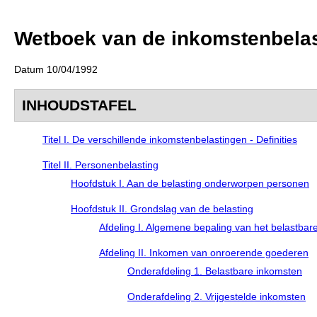
Wetboek van de inkomstenbela
Datum 10/04/1992
INHOUDSTAFEL
Titel I. De verschillende inkomstenbelastingen - Definities
Titel II. Personenbelasting
Hoofdstuk I. Aan de belasting onderworpen personen
Hoofdstuk II. Grondslag van de belasting
Afdeling I. Algemene bepaling van het belastba
Afdeling II. Inkomen van onroerende goederen
Onderafdeling 1. Belastbare inkomsten
Onderafdeling 2. Vrijgestelde inkomsten