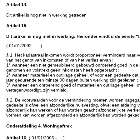
Artikel 14.
Dit artikel is nog niet in werking getreden
Artikel 15.
Dit artikel is nog niet in werking. Hieronder vindt u de eerste 
( 01/01/2092 - ... )
§ 1. Het kadastraal inkomen wordt proportioneel verminderd naar v
van het genot van inkomsten of van het verlies ervan :
1° wanneer een niet gemeubileerd gebouwd onroerend goed in de loo
genomen en volstrekt geen inkomsten heeft opgebracht ;
2° wanneer materieel en outillage geheel, of voor een gedeelte dat
jaar gedurende ten minste 90 dagen buiten werking zijn gebleven ;
3° wanneer een onroerend goed of materieel en outillage geheel, o
vertegenwoordigt, zijn vernield.
§ 2. De voorwaarden voor de vermindering moeten worden nagegaan
gedeelte is ofwel een afzonderlijke huisvesting, ofwel een afdelin
afzonderlijk kan werken of kan worden geacht afzonderlijk te werke
vormen kan worden afgezonderd en afzonderlijk kan worden gekad
Onderafdeling 4. Woningaftrek
Artikel 16.
( 01/01/2006 - ... )