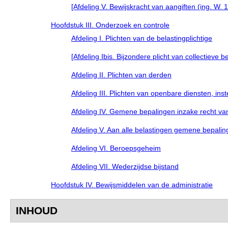
[Afdeling V. Bewijskracht van aangiften (ing. W. 
Hoofdstuk III. Onderzoek en controle
Afdeling I. Plichten van de belastingplichtige
[Afdeling Ibis. Bijzondere plicht van collectieve 
Afdeling II. Plichten van derden
Afdeling III. Plichten van openbare diensten, inst
Afdeling IV. Gemene bepalingen inzake recht va
Afdeling V. Aan alle belastingen gemene bepali
Afdeling VI. Beroepsgeheim
Afdeling VII. Wederzijdse bijstand
Hoofdstuk IV. Bewijsmiddelen van de administratie
INHOUD