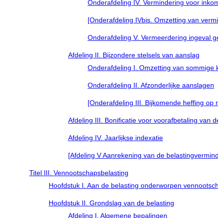
Onderafdeling IV. Vermindering voor inkom
[Onderafdeling IVbis. Omzetting van vermin
Onderafdeling V. Vermeerdering ingeval g
Afdeling II. Bijzondere stelsels van aanslag
Onderafdeling I. Omzetting van sommige k
Onderafdeling II. Afzonderlijke aanslagen
[Onderafdeling III. Bijkomende heffing op
Afdeling III. Bonificatie voor voorafbetaling van d
Afdeling IV. Jaarlijkse indexatie
[Afdeling V Aanrekening van de belastingverminde
Titel III. Vennootschapsbelasting
Hoofdstuk I. Aan de belasting onderworpen vennoots
Hoofdstuk II. Grondslag van de belasting
Afdeling I. Algemene bepalingen