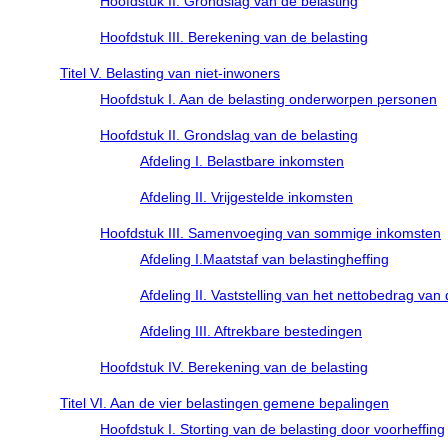
Hoofdstuk II. Grondslag van de belasting
Hoofdstuk III. Berekening van de belasting
Titel V. Belasting van niet-inwoners
Hoofdstuk I. Aan de belasting onderworpen personen
Hoofdstuk II. Grondslag van de belasting
Afdeling I. Belastbare inkomsten
Afdeling II. Vrijgestelde inkomsten
Hoofdstuk III. Samenvoeging van sommige inkomsten
Afdeling I.Maatstaf van belastingheffing
Afdeling II. Vaststelling van het nettobedrag v
Afdeling III. Aftrekbare bestedingen
Hoofdstuk IV. Berekening van de belasting
Titel VI. Aan de vier belastingen gemene bepalingen
Hoofdstuk I. Storting van de belasting door voorheffing