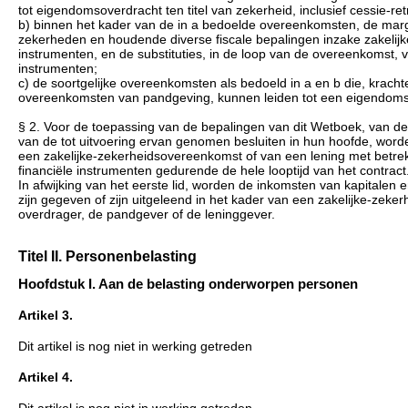
tot eigendomsoverdracht ten titel van zekerheid, inclusief cessie-r
b) binnen het kader van de in a bedoelde overeenkomsten, de marge-o
zekerheden en houdende diverse fiscale bepalingen inzake zakelijk
instrumenten, en de substituties, in de loop van de overeenkomst, 
instrumenten;
c) de soortgelijke overeenkomsten als bedoeld in a en b die, kracht
overeenkomsten van pandgeving, kunnen leiden tot een eigendoms
§ 2. Voor de toepassing van de bepalingen van dit Wetboek, van de
van de tot uitvoering ervan genomen besluiten in hun hoofde, word
een zakelijke-zekerheidsovereenkomst of van een lening met betrekk
financiële instrumenten gedurende de hele looptijd van het contract
In afwijking van het eerste lid, worden de inkomsten van kapitalen 
zijn gegeven of zijn uitgeleend in het kader van een zakelijke-zeke
overdrager, de pandgever of de leninggever.
Titel II. Personenbelasting
Hoofdstuk I. Aan de belasting onderworpen personen
Artikel 3.
Dit artikel is nog niet in werking getreden
Artikel 4.