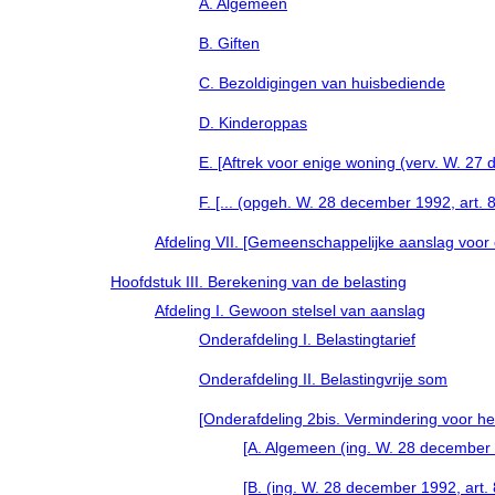
A. Algemeen
B. Giften
C. Bezoldigingen van huisbediende
D. Kinderoppas
E. [Aftrek voor enige woning (verv. W. 27 
F. [... (opgeh. W. 28 december 1992, art. 8
Afdeling VII. [Gemeenschappelijke aanslag voor
Hoofdstuk III. Berekening van de belasting
Afdeling I. Gewoon stelsel van aanslag
Onderafdeling I. Belastingtarief
Onderafdeling II. Belastingvrije som
[Onderafdeling 2bis. Vermindering voor he
[A. Algemeen (ing. W. 28 december 1
[B. (ing. W. 28 december 1992, art.