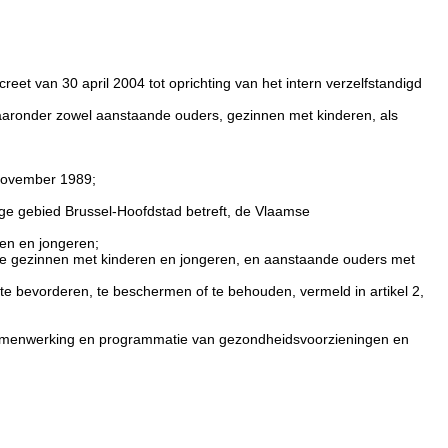
reet van 30 april 2004 tot oprichting van het intern verzelfstandigd
waaronder zowel aanstaande ouders, gezinnen met kinderen, als
 november 1989;
ige gebied Brussel-Hoofdstad betreft, de Vlaamse
en en jongeren;
lle gezinnen met kinderen en jongeren, en aanstaande ouders met
e bevorderen, te beschermen of te behouden, vermeld in artikel 2,
de samenwerking en programmatie van gezondheidsvoorzieningen en