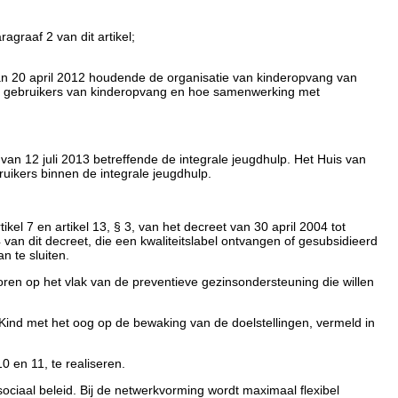
graaf 2 van dit artikel;
van 20 april 2012 houdende de organisatie van kinderopvang van
r de gebruikers van kinderopvang en hoe samenwerking met
an 12 juli 2013 betreffende de integrale jeugdhulp. Het Huis van
uikers binnen de integrale jeugdhulp.
tikel 7 en artikel 13, § 3, van het decreet van 30 april 2004 tot
 van dit decreet, die een kwaliteitslabel ontvangen of gesubsidieerd
n te sluiten.
en op het vlak van de preventieve gezinsondersteuning die willen
Kind met het oog op de bewaking van de doelstellingen, vermeld in
 en 11, te realiseren.
ociaal beleid. Bij de netwerkvorming wordt maximaal flexibel