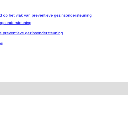
 op het vlak van preventieve gezinsondersteuning
ingsondersteuning
e preventieve gezinsondersteuning
ns