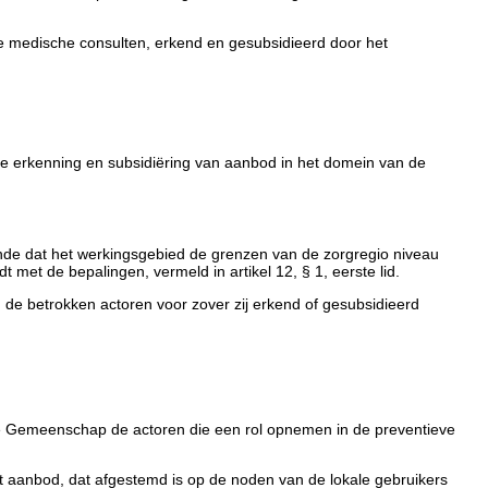
ve medische consulten, erkend en gesubsidieerd door het
e erkenning en subsidiëring van aanbod in het domein van de
stande dat het werkingsgebied de grenzen van de zorgregio niveau
 met de bepalingen, vermeld in artikel 12, § 1, eerste lid.
de betrokken actoren voor zover zij erkend of gesubsidieerd
amse Gemeenschap de actoren die een rol opnemen in de preventieve
 aanbod, dat afgestemd is op de noden van de lokale gebruikers