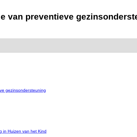
ie van preventieve gezinsonderst
ieve gezinsondersteuning
g in Huizen van het Kind