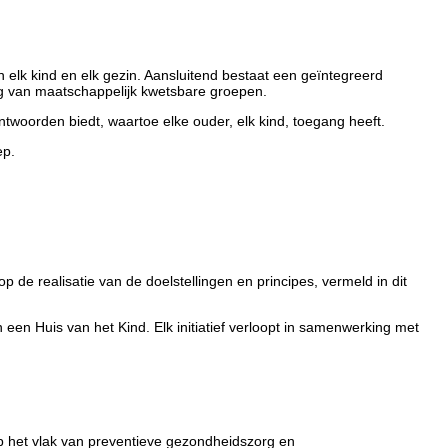
 elk kind en elk gezin. Aansluitend bestaat een geïntegreerd
ng van maatschappelijk kwetsbare groepen.
woorden biedt, waartoe elke ouder, elk kind, toegang heeft.
ep.
de realisatie van de doelstellingen en principes, vermeld in dit
n een Huis van het Kind. Elk initiatief verloopt in samenwerking met
p het vlak van preventieve gezondheidszorg en