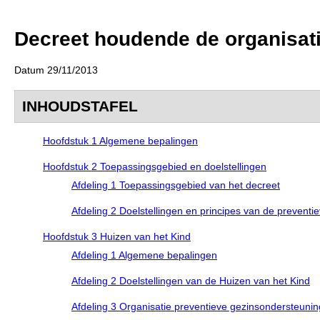
Decreet houdende de organisat
Datum 29/11/2013
INHOUDSTAFEL
Hoofdstuk 1 Algemene bepalingen
Hoofdstuk 2 Toepassingsgebied en doelstellingen
Afdeling 1 Toepassingsgebied van het decreet
Afdeling 2 Doelstellingen en principes van de prevent
Hoofdstuk 3 Huizen van het Kind
Afdeling 1 Algemene bepalingen
Afdeling 2 Doelstellingen van de Huizen van het Kind
Afdeling 3 Organisatie preventieve gezinsondersteunin