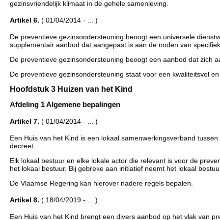
gezinsvriendelijk klimaat in de gehele samenleving.
Artikel 6.
( 01/04/2014 - ... )
De preventieve gezinsondersteuning beoogt een universele dienstve
supplementair aanbod dat aangepast is aan de noden van specifiek
De preventieve gezinsondersteuning beoogt een aanbod dat zich aan
De preventieve gezinsondersteuning staat voor een kwaliteitsvol e
Hoofdstuk 3 Huizen van het Kind
Afdeling 1 Algemene bepalingen
Artikel 7.
( 01/04/2014 - ... )
Een Huis van het Kind is een lokaal samenwerkingsverband tussen ac
decreet.
Elk lokaal bestuur en elke lokale actor die relevant is voor de prev
het lokaal bestuur. Bij gebreke aan initiatief neemt het lokaal bestuur 
De Vlaamse Regering kan hierover nadere regels bepalen.
Artikel 8.
( 18/04/2019 - ... )
Een Huis van het Kind brengt een divers aanbod op het vlak van p