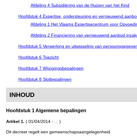
Afdeling 4 Subsidiëring van de Huizen van het Kind
Hoofdstuk 4 Expertise, ondersteuning en vernieuwend aanbod
Afdeling 1 Het Vlaams Expertisecentrum voor Opvoed
Afdeling 2 Financiering van vernieuwend aanbod inzak
Hoofdstuk 5 Verwerking en uitwisseling van persoonsgegeve
Hoofdstuk 6 Toezicht
Hoofdstuk 7 Wijzigingsbepalingen
Hoofdstuk 8 Slotbepalingen
INHOUD
Hoofdstuk 1 Algemene bepalingen
Artikel 1.
( 01/04/2014 - ... )
Dit decreet regelt een gemeenschapsaangelegenheid.