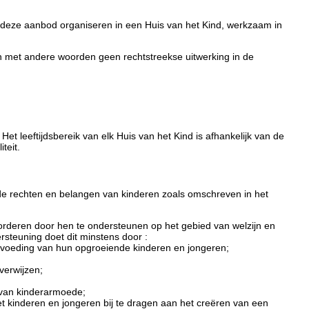
 deze aanbod organiseren in een Huis van het Kind, werkzaam in
 met andere woorden geen rechtstreekse uitwerking in de
t leeftijdsbereik van elk Huis van het Kind is afhankelijk van de
teit.
an de rechten en belangen van kinderen zoals omschreven in het
orderen door hen te ondersteunen op het gebied van welzijn en
steuning doet dit minstens door :
pvoeding van hun opgroeiende kinderen en jongeren;
verwijzen;
 van kinderarmoede;
 kinderen en jongeren bij te dragen aan het creëren van een