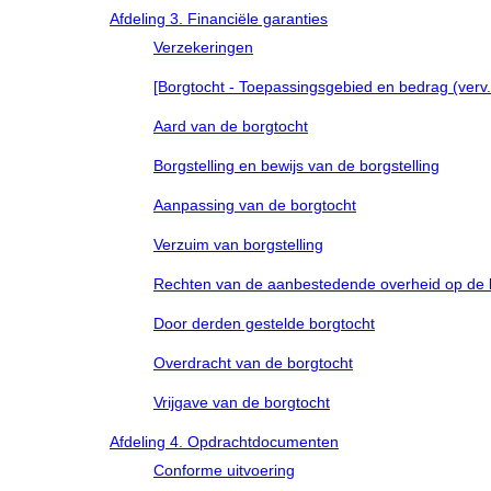
Afdeling 3. Financiële garanties
Verzekeringen
[Borgtocht - Toepassingsgebied en bedrag (verv.
Aard van de borgtocht
Borgstelling en bewijs van de borgstelling
Aanpassing van de borgtocht
Verzuim van borgstelling
Rechten van de aanbestedende overheid op de 
Door derden gestelde borgtocht
Overdracht van de borgtocht
Vrijgave van de borgtocht
Afdeling 4. Opdrachtdocumenten
Conforme uitvoering