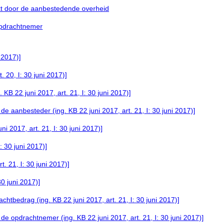
 door de aanbestedende overheid
opdrachtnemer
i 2017)]
. 20, I: 30 juni 2017)]
KB 22 juni 2017, art. 21, I: 30 juni 2017)]
 aanbesteder (ing. KB 22 juni 2017, art. 21, I: 30 juni 2017)]
 2017, art. 21, I: 30 juni 2017)]
: 30 juni 2017)]
t. 21, I: 30 juni 2017)]
30 juni 2017)]
htbedrag (ing. KB 22 juni 2017, art. 21, I: 30 juni 2017)]
 opdrachtnemer (ing. KB 22 juni 2017, art. 21, I: 30 juni 2017)]