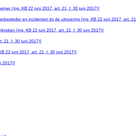
er (ing. KB 22 juni 2017, art. 21, I: 30 juni 2017)]
esteder en incidenten bij de uitvoering (ing. KB 22 juni 2017, art. 21,
breken (ing. KB 22 juni 2017, art. 21, I: 30 juni 2017)]
. 21, I: 30 juni 2017)]
 22 juni 2017, art. 21, I: 30 juni 2017)]
ni 2017)]