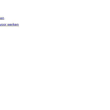
ken
 voor werken