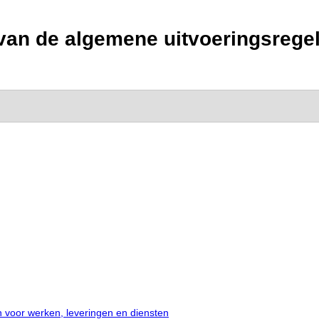
g van de algemene uitvoeringsreg
oor werken, leveringen en diensten