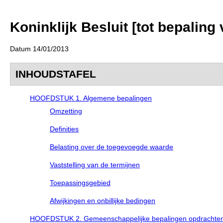
Koninklijk Besluit [tot bepalin
Datum 14/01/2013
INHOUDSTAFEL
HOOFDSTUK 1. Algemene bepalingen
Omzetting
Definities
Belasting over de toegevoegde waarde
Vaststelling van de termijnen
Toepassingsgebied
Afwijkingen en onbillijke bedingen
HOOFDSTUK 2. Gemeenschappelijke bepalingen opdrachten v