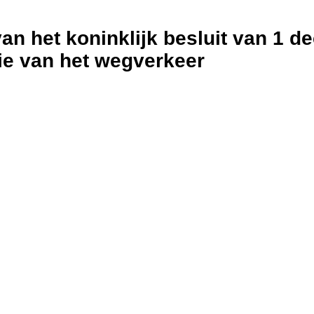
g van het koninklijk besluit van 
ie van het wegverkeer